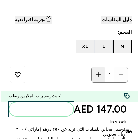
دليل المقاسات
تجربة افتراضية
الحجم:
XL
L
M
أحدث إصدارات الملابس وصلت
147.00 AED‎
أضف إلى الحقيبة
In stock
توصيل مجاني للطلبات التي تزيد عن ٢٥٠ درهم إماراتي / ٣٠٠
ريال سعودي