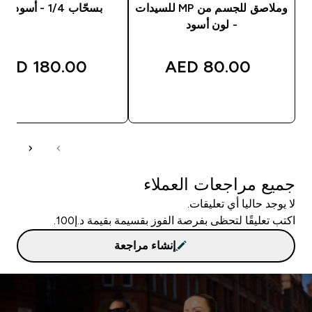
وملاصق للجسم من MP للسيدات
بسحّاب 1/4 - أسود اللون
- لون أسود
180.00 AED‎
80.00 AED‎
شراء سريع
شراء سريع
جميع مراجعات العملاء
لا يوجد حاليا أي تعليقات.
اكتب تعليقًا لتحظى بفرصة الفوز بقسيمة بقيمة د.إ100.
إنشاء مراجعة