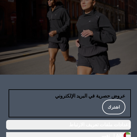
عروض حصرية في البريد الإلكتروني
اشترك
إعدادات ملفات تعريف الارتباط
AR |
تغيير