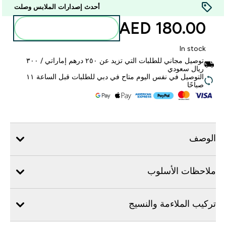
أحدث إصدارات الملابس وصلت
180.00 AED‎
أضف إلى الحقيبة
In stock
توصيل مجاني للطلبات التي تزيد عن ٢٥٠ درهم إماراتي / ٣٠٠
ريال سعودي
التوصيل في نفس اليوم متاح في دبي للطلبات قبل الساعة ١١
صباحًا
الوصف
ملاحظات الأسلوب
تركيب الملاءمة والنسيج