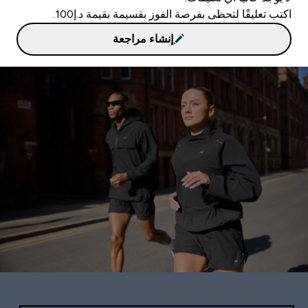
اكتب تعليقًا لتحظى بفرصة الفوز بقسيمة بقيمة د.إ100.
إنشاء مراجعة