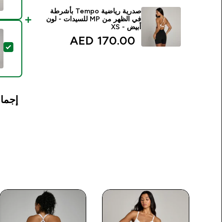
صدرية رياضية Tempo بأشرطة
في الظهر من MP للسيدات - لون
أبيض - XS
170.00 AED‎
تحدي
إجمال