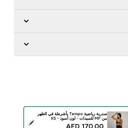
صدرية رياضية Tempo بأشرطة في الظهر
من MP للسيدات - لون أسود - XS
د هذا المنتج - صدرية رياضية Tempo بأشرطة في الظهر من MP للسيدات - لون أسود - XS
170.00 AED‎