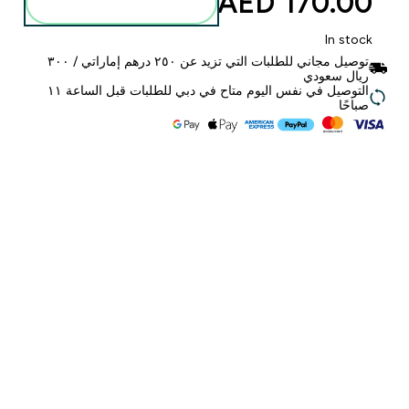
170.00 AED‎
أضف إلى الحقيبة
In stock
توصيل مجاني للطلبات التي تزيد عن ٢٥٠ درهم إماراتي / ٣٠٠
ريال سعودي
التوصيل في نفس اليوم متاح في دبي للطلبات قبل الساعة ١١
صباحًا