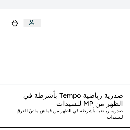
لا توجد رسوم إضافية عند التوصيل
صدرية رياضية Tempo بأشرطة في
الظهر من MP للسيدات
صدرية رياضية بأشرطة في الظهر من قماش ماصّ للعرق
للسيدات