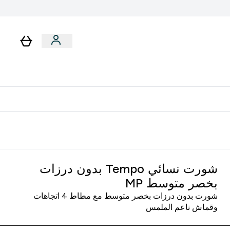
لا توجد رسوم إضافية عند التوصيل
شورت نسائي Tempo بدون درزات
بخصر متوسط MP
شورت بدون درزات بخصر متوسط مع مطاط 4 اتجاهات
وقماش ناعم الملمس