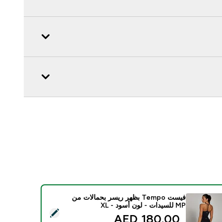
فيست Tempo بظهر ريسر بحمالات من
MP للسيدات - لون أسود - XL
د هذا المنتج - فيست Tempo بظهر ريسر بحمالات من MP للسيدات - لون أسود - XL
180.00 AED‎