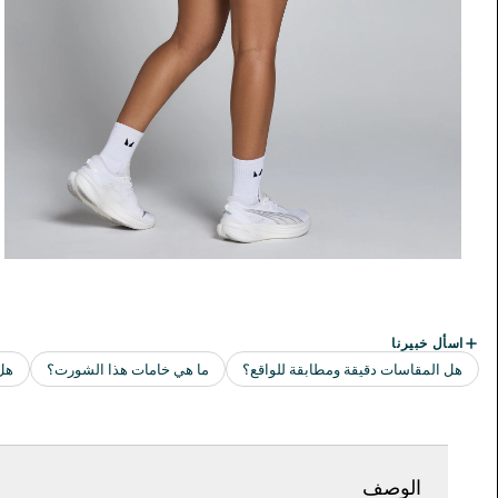
الوصف