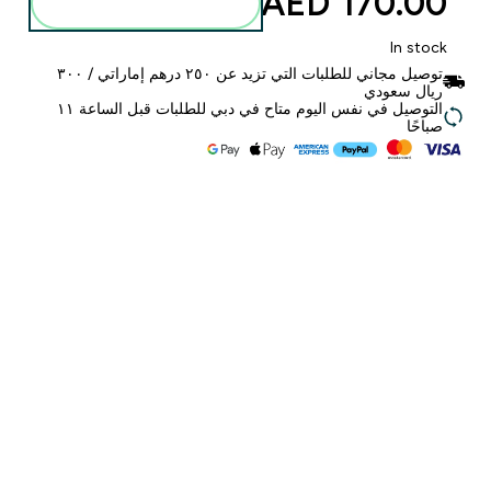
170.00 AED‎
أضف إلى الحقيبة
In stock
توصيل مجاني للطلبات التي تزيد عن ٢٥٠ درهم إماراتي / ٣٠٠
ريال سعودي
التوصيل في نفس اليوم متاح في دبي للطلبات قبل الساعة ١١
صباحًا