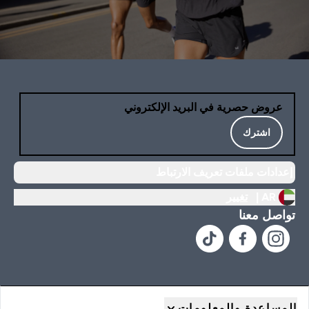
عروض حصرية في البريد الإلكتروني
اشترك
إعدادات ملفات تعريف الارتباط
AR |
تغيير
تواصل معنا
المساعدة والمعلومات