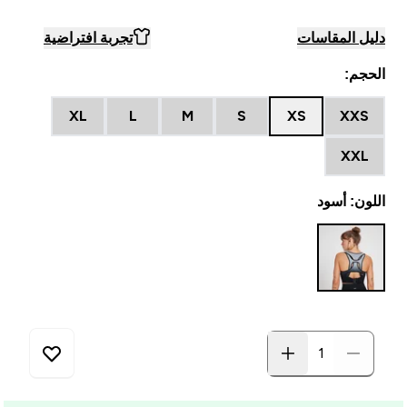
دليل المقاسات
تجربة افتراضية
الحجم:
XL
L
M
S
XS
XXS
XXL
اللون: أسود