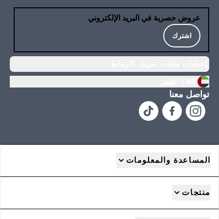
عروض حصرية في البريد الإلكتروني
اشترك
إعدادات ملفات تعريف الارتباط
AR |
تغيير
تواصل معنا
المساعدة والمعلومات
منتجات