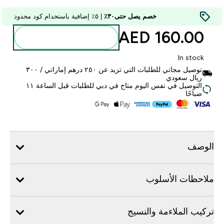
خصم يصل حتى٣٠٪
| ٥٪ إضافية باستخدام كود محدود
160.00 AED‎
أضف إلى الحقيبة
In stock
توصيل مجاني للطلبات التي تزيد عن ٢٥٠ درهم إماراتي / ٣٠٠
ريال سعودي
التوصيل في نفس اليوم متاح في دبي للطلبات قبل الساعة ١١
صباحًا
الوصف
ملاحظات الأسلوب
تركيب الملاءمة والنسيج