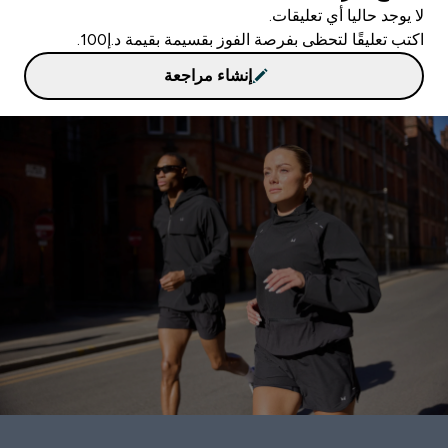
لا يوجد حاليا أي تعليقات.
اكتب تعليقًا لتحظى بفرصة الفوز بقسيمة بقيمة د.إ100.
إنشاء مراجعة