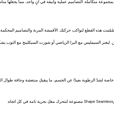
مجموعة متكاملة. التصاميم عملية وأنيقة في آنٍ واحد، مما يجعلها منا
ُمّمت هذه القطع لتواكب حركتك. الأقمشة المرنة والتصاميم المحكمة تم
 ليغنز السيمليس مع البرا الرياضي أو شورت السيكلينج مع التوب يشكّلا
اصة لشدّ الرطوبة بعيدًا عن الجسم، ما يبقيكِ منتعشة وجافة طوال الت