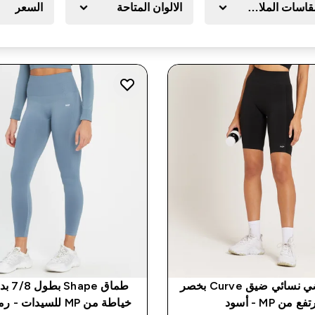
قاسات الملابس
الالوان المتاحة
السعر
شورت رياضي نسائي ضيق Curve بخصر
طماق e
ع من MP - أسود
خياطة من MP للسيدات - رمادي مزرق