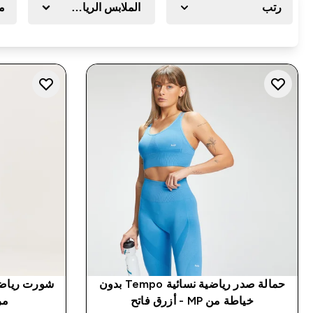
رتب
الملابس الرياضية
م
حمالة صدر رياضية نسائية Tempo بدون
خياطة من MP - أزرق فاتح
مرتف