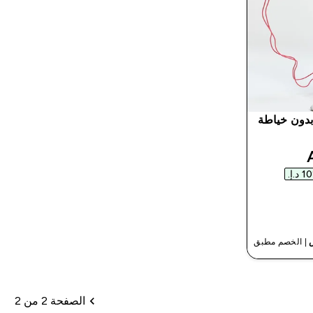
رت نسائي قصير Tempo بدون خياطة
discou
| الخصم مطبق
الصفحة 2 من 2
ترقيم الصفحات