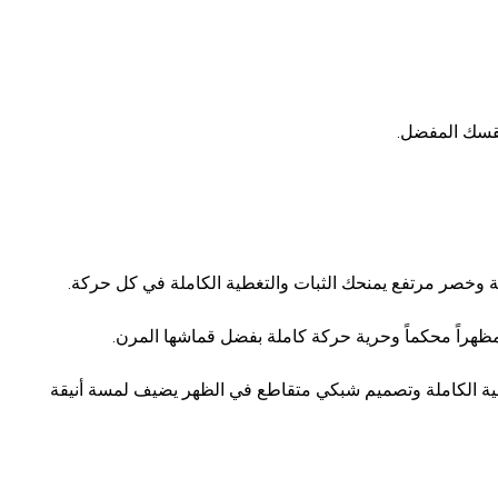
طقسك المفضل.
MP Women's Po بين كوبات صلبة للتغطية الكاملة وتصميم شبكي متقاطع في الظهر يضيف لمسة أنيقة