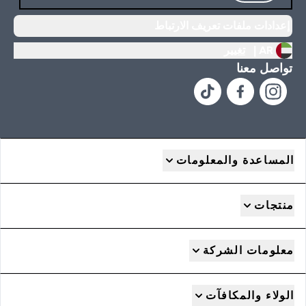
إعدادات ملفات تعريف الارتباط
AR |
تغيير
تواصل معنا
المساعدة والمعلومات
منتجات
معلومات الشركة
الولاء والمكافآت