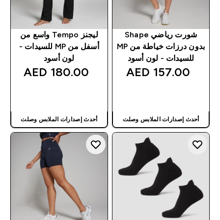
شورت رياضي Shape
ليجنز Tempo واسع من
بدون درزات خياطة من MP
أسفل من MP للسيدات -
للسيدات - لون أسود
لون أسود
180.00 AED‎
157.00 AED‎
شراء سريع
شراء سريع
أحدث إصدارات الملابس وصلت
أحدث إصدارات الملابس وصلت