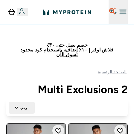
٥٪ إضافية مع زجاجة مجانية على طلبك الأول
خصم يصل حتى ٣٠٪
فلاش اوفر | ١٠٪ إضافية باستخدام كود محدود
تسوق الآن
الصفحة الرئيسية
Multi Exclusions 2
رتب