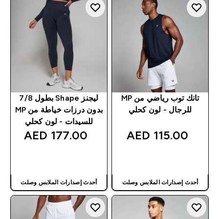
تانك توب رياضي من MP
ليجنز Shape بطول 7/8
للرجال - لون كحلي
بدون درزات خياطة من MP
للسيدات - لون كحلي
177.00 AED‎
115.00 AED‎
شراء سريع
شراء سريع
أحدث إصدارات الملابس وصلت
أحدث إصدارات الملابس وصلت