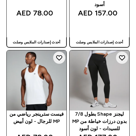
أسود
78.00 AED‎
157.00 AED‎
شراء سريع
شراء سريع
أحدث إصدارات الملابس وصلت
أحدث إصدارات الملابس وصلت
ليجنز Shape بطول 7/8
فيست سترينجر رياضي من
بدون درزات خياطة من MP
MP للرجال - لون أبيض
للسيدات - لون أسود