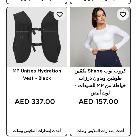
كروب توب Shape بكمّين
MP Unisex Hydration
طويلين وبدون درزات
Vest - Black
خياطة من MP للسيدات -
لون أبيض
337.00 AED‎
157.00 AED‎
شراء سريع
شراء سريع
أحدث إصدارات الملابس وصلت
أحدث إصدارات الملابس وصلت