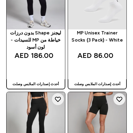
MP Unisex Trainer
ليجنز Shape بدون درزات
Socks (3 Pack) - White
خياطة من MP للسيدات -
لون أسود
186.00 AED‎
86.00 AED‎
شراء سريع
شراء سريع
أحدث إصدارات الملابس وصلت
أحدث إصدارات الملابس وصلت