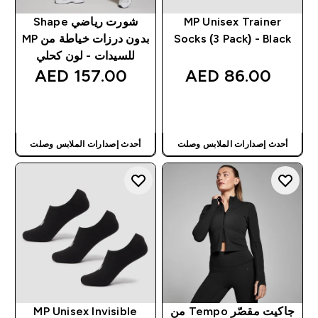
MP Unisex Trainer
شورت رياضي Shape
Socks (3 Pack) - Black
بدون درزات خياطة من MP
للسيدات - لون كحلي
157.00 AED‎
86.00 AED‎
شراء سريع
شراء سريع
أحدث إصدارات الملابس وصلت
أحدث إصدارات الملابس وصلت
جاكيت مقصّر Tempo من
MP Unisex Invisible