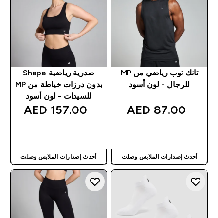
تانك توب رياضي من MP
صدرية رياضية Shape
للرجال - لون أسود
بدون درزات خياطة من MP
للسيدات - لون أسود
157.00 AED‎
87.00 AED‎
شراء سريع
شراء سريع
أحدث إصدارات الملابس وصلت
أحدث إصدارات الملابس وصلت