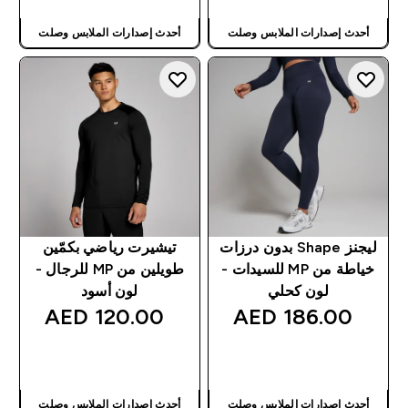
أحدث إصدارات الملابس وصلت
أحدث إصدارات الملابس وصلت
ليجنز Shape بدون درزات
تيشيرت رياضي بكمّين
خياطة من MP للسيدات -
طويلين من MP للرجال -
لون كحلي
لون أسود
120.00 AED‎
186.00 AED‎
شراء سريع
شراء سريع
أحدث إصدارات الملابس وصلت
أحدث إصدارات الملابس وصلت