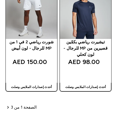
تيشيرت رياضي بكمّين
شورت رياضي 2 في 1 من
قصيرين من MP للرجال -
MP للرجال - لون أبيض
لون كحلي
150.00 AED‎
98.00 AED‎
شراء سريع
شراء سريع
أحدث إصدارات الملابس وصلت
أحدث إصدارات الملابس وصلت
الصفحة 1 من 3
ترقيم الصفحات