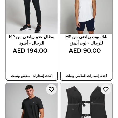
تانك توب رياضي من MP
بنطال عدو رياضي من MP
للرجال - لون أبيض
للرجال - أسود
194.00 AED‎
90.00 AED‎
شراء سريع
شراء سريع
أحدث إصدارات الملابس وصلت
أحدث إصدارات الملابس وصلت