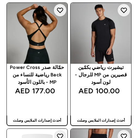
تيشيرت رياضي بكمّين
حمّالة صدر Power Cross
قصيرين من MP للرجال -
Back رياضية للنساء من
لون أسود
MP - باللون الأسود
177.00 AED‎
100.00 AED‎
شراء سريع
شراء سريع
أحدث إصدارات الملابس وصلت
أحدث إصدارات الملابس وصلت