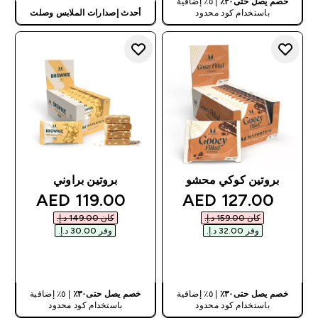
خصم يصل حتى٣٠٪
| ٥٪ إضافية
باستخدام كود محدود
أحدث إصدارات الملابس وصلت
بروتين كوكي محشو
بروتين براوني
discounted price
discounted price
119.00 AED‎
127.00 AED‎
كان ‏159.00 د.إ.‏‎
كان ‏149.00 د.إ.‏‎
وفر ‏32.00 د.إ.‏‎
وفر ‏30.00 د.إ.‏‎
شراء سريع
شراء سريع
خصم يصل حتى٣٠٪
| ٥٪ إضافية
خصم يصل حتى٣٠٪
| ٥٪ إضافية
باستخدام كود محدود
باستخدام كود محدود