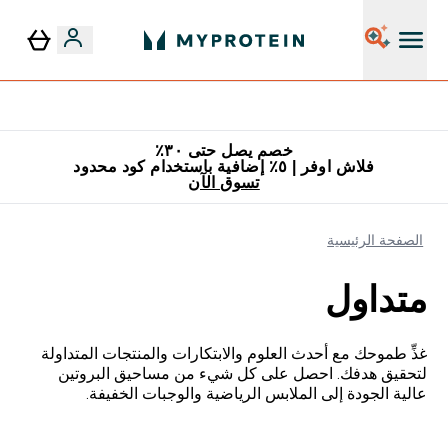
٥٪ إضافية مع زجاجة مجانية على طلبك الأول
خصم يصل حتى ٣٠٪
فلاش اوفر | ٥٪ إضافية باستخدام كود محدود
تسوق الآن
الصفحة الرئيسية
متداول
غذِّ طموحك مع أحدث العلوم والابتكارات والمنتجات المتداولة
لتحقيق هدفك. احصل على كل شيء من مساحيق البروتين
عالية الجودة إلى الملابس الرياضية والوجبات الخفيفة.