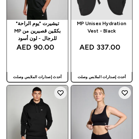
MP Unisex Hydration
تيشيرت "يوم الراحة"
Vest - Black
بكمّين قصيرين من MP
للرجال - لون أسود
90.00 AED‎
337.00 AED‎
شراء سريع
شراء سريع
أحدث إصدارات الملابس وصلت
أحدث إصدارات الملابس وصلت