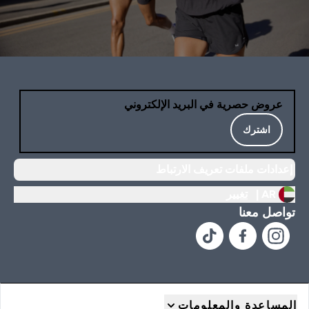
عروض حصرية في البريد الإلكتروني
اشترك
إعدادات ملفات تعريف الارتباط
AR |
تغيير
تواصل معنا
المساعدة والمعلومات