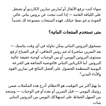
سواء كنت ترفع الأثقال أو تُمارس تمارين الكارديو أو تشتغل
على اللياقة العامة — إذا كنت تبحث عن بروتين نباتي عالي
الجودة يدعم نمط حياتك، فهذه المنتجات مصنوعة لك تحديداً.
متى تستخدم المنتجات النباتية؟
مسحوق البروتين النباتي يمكن تناوله في أي وقت يناسبك —
بعد التمرين مباشرةً لدعم روتين التعافي، أو في الصباح لرفع
مستوى البروتين اليومي، أو بين الوجبات كوجبة خفيفة عالية
البروتين. أما الكرياتين النباتي فالتوصية الشائعة هي الجرعة
اليومية المنتظمة للحصول على أفضل النتائج في تمارين القوة
2
والأداء البدني
.
ما يهمّ أكثر من التوقيت هو الانتظام. أدرج هذه المكملات ضمن
روتينك اليومي — قبل التمرين أو بعده أو في الوجبات — وستجد
من السهل الحفاظ على استهلاكك اليومي من البروتين النباتي
بثبات.