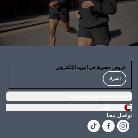
عروض حصرية في البريد الإلكتروني
اشترك
إعدادات ملفات تعريف الارتباط
AR |
تغيير
تواصل معنا