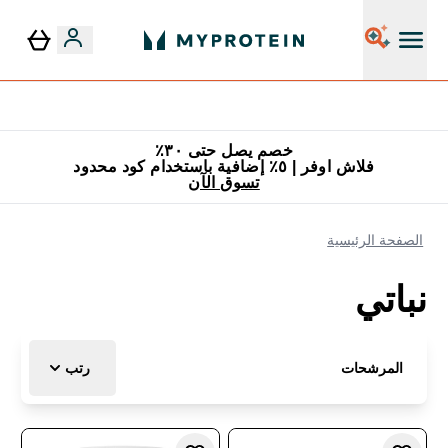
٥٪ إضافية مع زجاجة مجانية على طلبك الأول
خصم يصل حتى ٣٠٪
فلاش اوفر | ٥٪ إضافية باستخدام كود محدود
تسوق الآن
الصفحة الرئيسية
نباتي
المرشحات
رتب