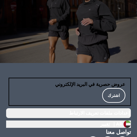
عروض حصرية في البريد الإلكتروني
اشترك
إعدادات ملفات تعريف الارتباط
AR |
تغيير
تواصل معنا