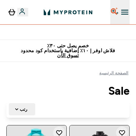
٥٪ إضافية مع زجاجة مجانية على طلبك الأول
خصم يصل حتى ٣٠٪
فلاش اوفر | ١٠٪ إضافية باستخدام كود محدود
تسوق الآن
الصفحة الرئيسية
Sale
رتب