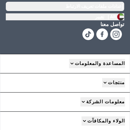
إعدادات ملفات تعريف الارتباط
AR |
تغيير
تواصل معنا
المساعدة والمعلومات
منتجات
معلومات الشركة
الولاء والمكافآت