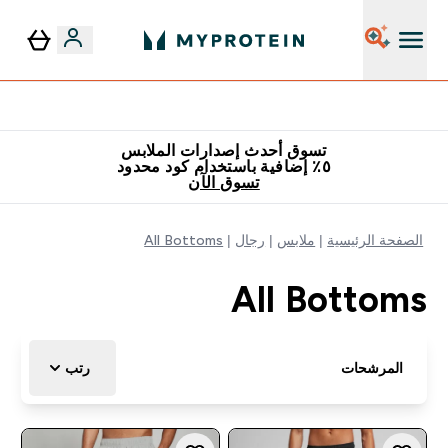
٥٪ إضافية مع زجاجة مجانية على طلبك الأول
تسوق أحدث إصدارات الملابس
٥٪ إضافية باستخدام كود محدود
تسوق الآن
الصفحة الرئيسية
ملابس
رجال
All Bottoms
All Bottoms
المرشحات
رتب