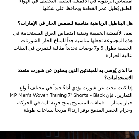
امتصاص الرطوبة في الأقمشة التقنية. التجفيف في الهواء
الطلق يُطيل عمر القطعة ويحافظ على شكلها.
هل البناطيل الرياضية مناسبة للطقس الحار في الإمارات؟
نعم، الأقمشة الخفيفة وتقنية امتصاص العرق المستخدمة في
هذه المجموعة تجعلها مناسبة جداً للمناخ الحار. الشورتات
الخفيفة بطول 5 و7 بوصات تحديداً مثالية للتمرين في البيئات
عالية الحرارة.
ما الذي يُوصى به للمبتدئين الذين يبحثون عن شورت متعدد
الاستخدامات؟
إذا كنت تبحث عن شورت يؤدي أداءً جيداً في مختلف أنواع
التمارين، فإن MP Men's Woven Training 7" Shorts - Black
خيار ممتاز — قماشه المنسوج يمنح حرية تامة في الحركة،
وحزام الخصر المدمج يوفر ارتداءً مريحاً لساعات طويلة.