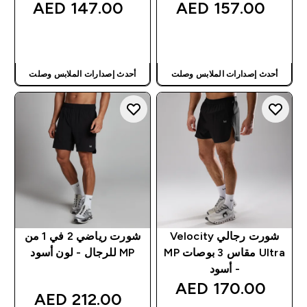
147.00 AED‎
157.00 AED‎
شراء سريع
شراء سريع
أحدث إصدارات الملابس وصلت
أحدث إصدارات الملابس وصلت
شورت رجالي Velocity
شورت رياضي 2 في 1 من
Ultra مقاس 3 بوصات MP
MP للرجال - لون أسود
- أسود
170.00 AED‎
212.00 AED‎