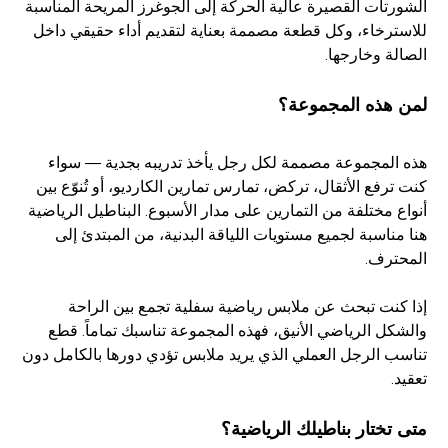
الشورتات القصيرة عالية الحركة إلى الجوغرز المريحة المناسبة
للاسترخاء، وكل قطعة مصممة بعناية لتقديم أداء حقيقي داخل
الصالة وخارجها.
لمن هذه المجموعة؟
هذه المجموعة مصممة لكل رجل يأخذ تدريبه بجدية — سواء
كنت ترفع الأثقال، تركض، تمارس تمارين الكارديو، أو تُنوّع بين
أنواع مختلفة من التمارين على مدار الأسبوع. البناطيل الرياضية
هنا مناسبة لجميع مستويات اللياقة البدنية، من المبتدئ إلى
المحترف.
إذا كنت تبحث عن ملابس رياضية سفلية تجمع بين الراحة
والشكل الرياضي الأنيق، فهذه المجموعة تناسبك تماماً. قطع
تناسب الرجل العملي الذي يريد ملابس تؤدي دورها بالكامل دون
تعقيد.
متى تختار بناطيلك الرياضية؟