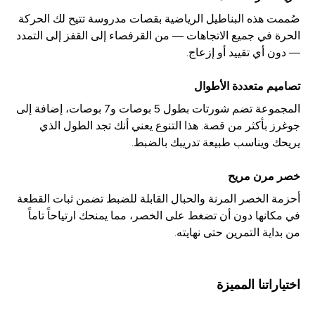
صُممت هذه البناطيل الرياضية بقصات مدروسة تتيح لك الحركة
الحرة في جميع الاتجاهات — من القرفصاء إلى القفز إلى التمدد
— دون أي تقييد أو إزعاج.
تصاميم متعددة الأطوال
المجموعة تضم شورتات بطول 5 بوصات و7 بوصات، إضافة إلى
جوغرز بأكثر من قصة. هذا التنوع يعني أنك تجد الطول الذي
يريحك ويناسب طبيعة تدريبك بالضبط.
خصر مرن مريح
أحزمة الخصر المرنة والحبال القابلة للضبط تضمن ثبات القطعة
في مكانها دون أن تضغط على الخصر، مما يمنحك ارتياحاً تاماً
من بداية التمرين حتى نهايته.
اختياراتنا المميزة