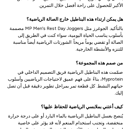
الأكبر للحصول على راحة أفضل خلال التمرين.
هل يمكن ارتداء هذه البناطيل خارج الصالة الرياضية؟
بالتأكيد. الجوغرز مثل MP Men's Rest Day Joggers مصممة
بأسلوب يناسب الحياة اليومية، سواء كنت في الطريق إلى
الصالة أو تقضي يوماً مريحاً. الشورتات الرياضية أيضاً مناسبة
للتنزه والأنشطة الخارجية.
من صمم هذه المجموعة؟
صمّمت هذه البناطيل الرياضية فريق التصميم الداخلي في
Myprotein، بناءً على فهم عميق لاحتياجات الرياضيين وأسلوب
حياتهم النشط. كل قطعة تمر بمراحل تطوير دقيقة قبل أن تصل
إليك.
كيف أعتني بملابسي الرياضية للحفاظ عليها؟
يُنصح بغسل البناطيل الرياضية بالماء البارد أو على درجة حرارة
منخفضة، وتجنب استخدام المنعم لأنه قد يؤثر على خاصية