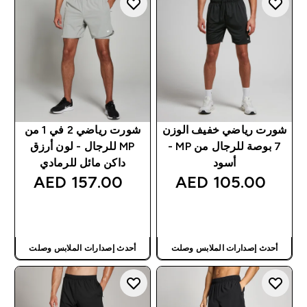
شورت رياضي خفيف الوزن
شورت رياضي 2 في 1 من
7 بوصة للرجال من MP -
MP للرجال - لون أرزق
أسود
داكن مائل للرمادي
157.00 AED‎
105.00 AED‎
شراء سريع
شراء سريع
أحدث إصدارات الملابس وصلت
أحدث إصدارات الملابس وصلت