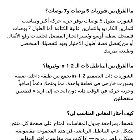
ما الفرق بين شورتات 5 بوصات و7 بوصات؟
الشورت بطول 5 بوصات يوفر حرية حركة أكبر ومناسب
لتمارين الكارديو والتمارين عالية الكثافة. أما الطول 7 بوصات
فيمنحك تغطية أوسع ويُعتبر الخيار المفضل لجلسات رفع الأثقال
أو من يُفضل قصة أطول. الاختيار يعود لتفضيلك الشخصي
وطبيعة تمرينك.
ما الفرق بين البناطيل ذات الـ 2-in-1 وغيرها؟
الشورتات ذات التصميم 2-in-1 تجمع بين طبقة داخلية ضيقة
وشورت خارجي في قطعة واحدة، مما يمنحك دعماً إضافياً
وحرية حركة في الوقت ذاته دون الحاجة إلى ارتداء قطعتين
منفصلتين.
كيف أختار المقاس المناسب لي؟
ننصحك بمراجعة جدول المقاسات المتاح على صفحة كل منتج.
بشكل عام، البناطيل الرياضية في هذه المجموعة مقصوصة
بشكل رياضي مريح — إذا كنت بين مقاسين، اختر المقاس