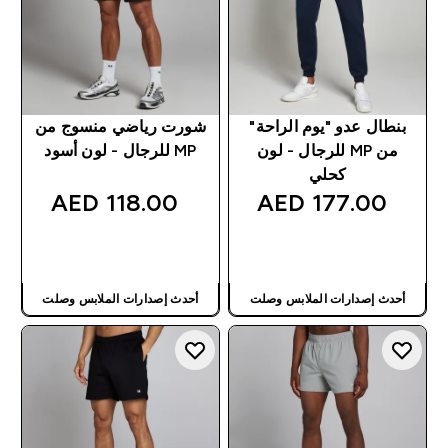
بنطال عدو "يوم الراحة"
شورت رياضي منسوج من
من MP للرجال - لون
MP للرجال - لون أسود
كحلي
118.00 AED‎
177.00 AED‎
شراء سريع
شراء سريع
أحدث إصدارات الملابس وصلت
أحدث إصدارات الملابس وصلت