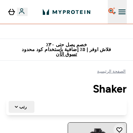
٥٪ إضافية مع زجاجة مجانية على طلبك الأول
خصم يصل حتى ٣٠٪
فلاش اوفر | ٥٪ إضافية باستخدام كود محدود
تسوق الآن
الصفحة الرئيسية
Shaker
رتب