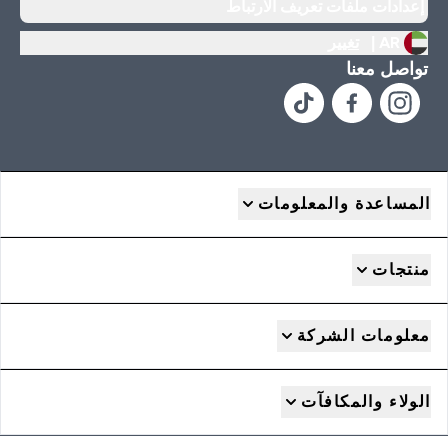
إعدادات ملفات تعريف الارتباط
AR |
تغيير
تواصل معنا
المساعدة والمعلومات
منتجات
معلومات الشركة
الولاء والمكافآت