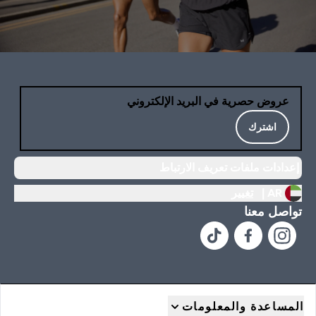
عروض حصرية في البريد الإلكتروني
اشترك
إعدادات ملفات تعريف الارتباط
AR |
تغيير
تواصل معنا
المساعدة والمعلومات