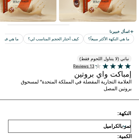
نباتي (لا يتناول اللحوم فقط)
13 customer reviews
13 Reviews
4.23 out of 5 stars
إمباكت واي بروتين
العلامة التجارية المفضلة في المملكة المتحدة* لمسحوق
بروتين المصل
النكهة:
الكمية: