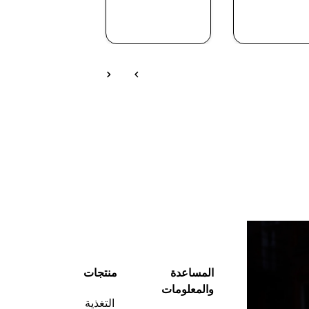
شراء سريع
شراء سريع
شراء سريع
المساعدة
منتجات
والمعلومات
التغذية