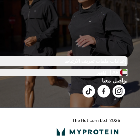
إعدادات ملفات تعريف الارتباط
AR |
تغيير
تواصل معنا
2026 The Hut.com Ltd