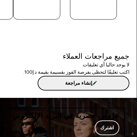
شراء سريع
شراء سريع
جميع مراجعات العملاء
لا يوجد حاليا أي تعليقات.
اكتب تعليقًا لتحظى بفرصة الفوز بقسيمة بقيمة د.إ100.
إنشاء مراجعة
عروض حصرية في البريد الإلكتروني
اشترك