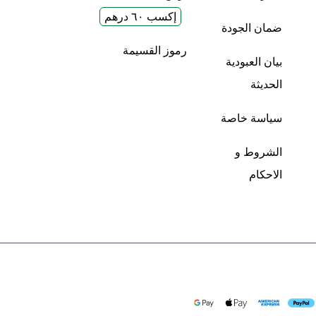
إكسب ٦٠ درهم
ضمان الجودة
رموز القسيمة
بيان العبودية
الحديثة
سياسة خاصة
الشروط و
الاحكام