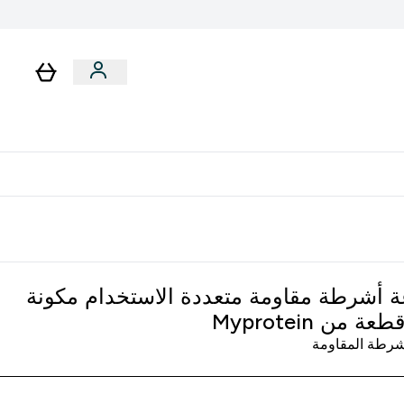
رات
باقات
لا توجد رسوم إضافية عند التوصيل
 أشرطة مقاومة متعددة الاستخدام مكونة
رطة المقاومة