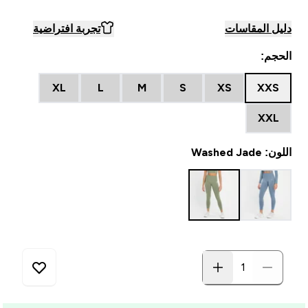
دليل المقاسات
تجربة افتراضية
الحجم:
XL
L
M
S
XS
XXS
XXL
اللون: Washed Jade