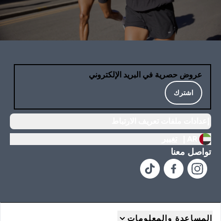
عروض حصرية في البريد الإلكتروني
اشترك
إعدادات ملفات تعريف الارتباط
AR |
تغيير
تواصل معنا
المساعدة والمعلومات