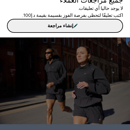
جميع مراجعات العملاء
لا يوجد حاليا أي تعليقات.
اكتب تعليقًا لتحظى بفرصة الفوز بقسيمة بقيمة د.إ100.
إنشاء مراجعة