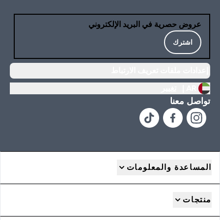
عروض حصرية في البريد الإلكتروني
اشترك
إعدادات ملفات تعريف الارتباط
AR |
تغيير
تواصل معنا
المساعدة والمعلومات
منتجات