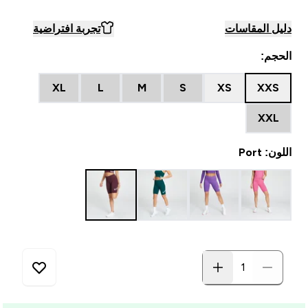
دليل المقاسات
تجربة افتراضية
الحجم:
XL
L
M
S
XS
XXS
XXL
اللون: Port