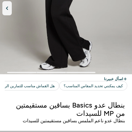
بنطال عدو Basics بساقين مستقيمتين
من MP للسيدات
بنطال عدو ناعم الملمس بساقين مستقيمتين للسيدات