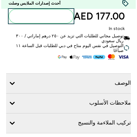
أحدث إصدارات الملابس وصلت
177.00 AED‎
أضف إلى الحقيبة
In stock
توصيل مجاني للطلبات التي تزيد عن ٢٥٠ درهم إماراتي / ٣٠٠
ريال سعودي
التوصيل في نفس اليوم متاح في دبي للطلبات قبل الساعة ١١
صباحًا
الوصف
ملاحظات الأسلوب
تركيب الملاءمة والنسيج