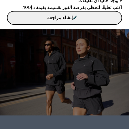
لا يوجد حاليا أي تعليقات.
اكتب تعليقًا لتحظى بفرصة الفوز بقسيمة بقيمة د.إ100.
إنشاء مراجعة