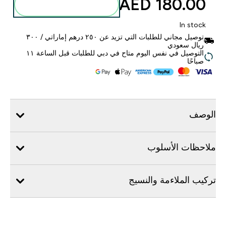
180.00 AED‎
أضف إلى الحقيبة
In stock
توصيل مجاني للطلبات التي تزيد عن ٢٥٠ درهم إماراتي / ٣٠٠
ريال سعودي
التوصيل في نفس اليوم متاح في دبي للطلبات قبل الساعة ١١
صباحًا
الوصف
ملاحظات الأسلوب
تركيب الملاءمة والنسيج