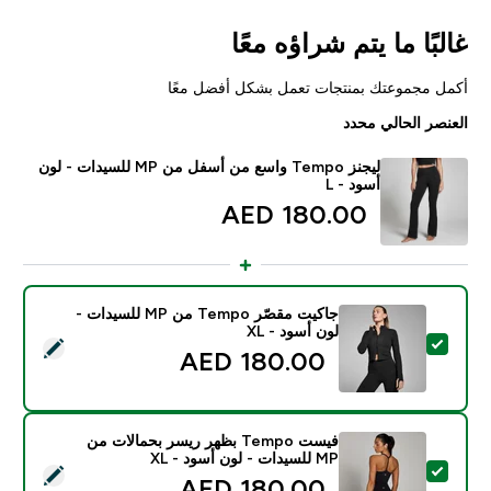
غالبًا ما يتم شراؤه معًا
أكمل مجموعتك بمنتجات تعمل بشكل أفضل معًا
العنصر الحالي محدد
ليجنز Tempo واسع من أسفل من MP للسيدات - لون
أسود - L
180.00 AED‎
جاكيت مقصّر Tempo من MP للسيدات -
لون أسود - XL
تحديد هذا المنتج - جاكيت مقصّر Tempo من MP للسيدات - لون أسود - XL
180.00 AED‎
فيست Tempo بظهر ريسر بحمالات من
MP للسيدات - لون أسود - XL
تحديد هذا المنتج - فيست Tempo بظهر ريسر بحمالات من MP للسيدات - لون أسود - XL
180.00 AED‎