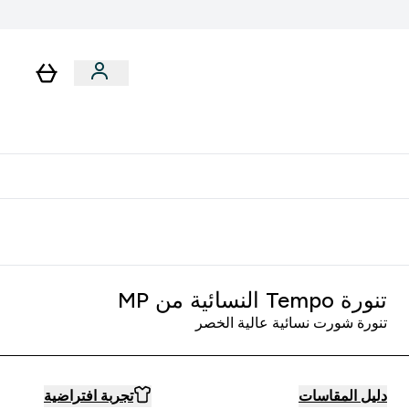
لا توجد رسوم إضافية عند التوصيل
تنورة Tempo النسائية من MP
تنورة شورت نسائية عالية الخصر
دليل المقاسات
تجربة افتراضية