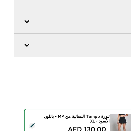
تنورة Tempo النسائية من MP - باللون
الأسود - XL
د هذا المنتج - تنورة Tempo النسائية من MP - باللون الأسود - XL
130.00 AED‎