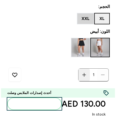
الحجم:
XXL
XL
اللون: أبيض
أحدث إصدارات الملابس وصلت
130.00 AED‎
أضف إلى الحقيبة
In stock