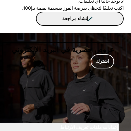
لا يوجد حاليا أي تعليقات.
اكتب تعليقًا لتحظى بفرصة الفوز بقسيمة بقيمة د.إ100.
إنشاء مراجعة
عروض حصرية في البريد الإلكتروني
اشترك
إعدادات ملفات تعريف الارتباط