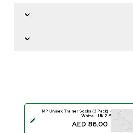
MP Unisex Trainer Socks (3 Pack) -
White - UK 2-5
 هذا المنتج - MP Unisex Trainer Socks (3 Pack) - White - UK 2-5
86.00 AED‎