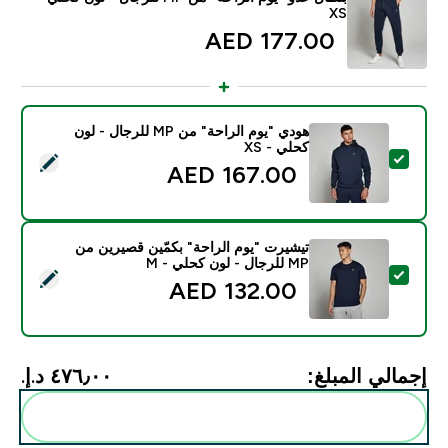
XS
177.00 AED‎
هودي "يوم الراحة" من MP للرجال - لون
كحلي - XS
تحديد هذا المنتج - هودي "يوم الراحة" من MP للرجال - لون كحلي - XS
167.00 AED‎
تيشيرت "يوم الراحة" بكمّين قصيرين من
MP للرجال - لون كحلي - M
تحديد هذا المنتج - تيشيرت "يوم الراحة" بكمّين قصيرين من MP للرجال - لون كحلي - M
132.00 AED‎
إجمالي المبلغ:
٤٧٦٫٠٠ د.إ.‏‎
أضف هذه إلى روتينك