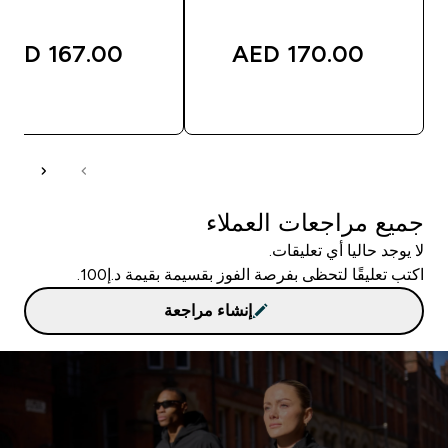
167.00 AED‎
170.00 AED‎
شراء سريع
شراء سريع
جميع مراجعات العملاء
لا يوجد حاليا أي تعليقات.
اكتب تعليقًا لتحظى بفرصة الفوز بقسيمة بقيمة د.إ100.
إنشاء مراجعة