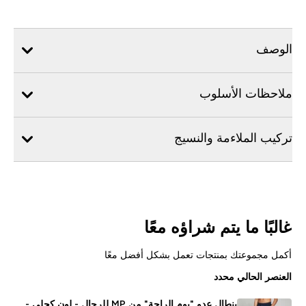
الوصف
ملاحظات الأسلوب
تركيب الملاءمة والنسيج
غالبًا ما يتم شراؤه معًا
أكمل مجموعتك بمنتجات تعمل بشكل أفضل معًا
العنصر الحالي محدد
بنطال عدو "يوم الراحة" من MP للرجال - لون كحلي -