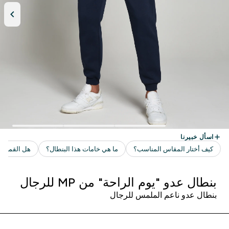
بنطال عدو "يوم الراحة" من MP للرجال
بنطال عدو ناعم الملمس للرجال