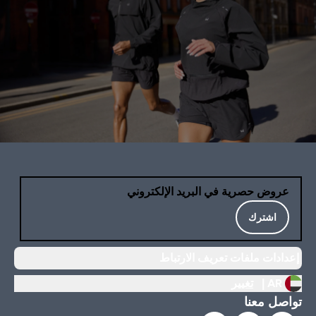
عروض حصرية في البريد الإلكتروني
اشترك
إعدادات ملفات تعريف الارتباط
AR |
تغيير
تواصل معنا