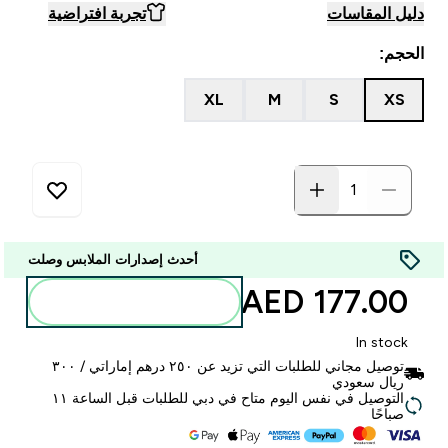
دليل المقاسات
تجربة افتراضية
الحجم:
XL
M
S
XS
أحدث إصدارات الملابس وصلت
177.00 AED‎
أضف إلى الحقيبة
In stock
توصيل مجاني للطلبات التي تزيد عن ٢٥٠ درهم إماراتي / ٣٠٠
ريال سعودي
التوصيل في نفس اليوم متاح في دبي للطلبات قبل الساعة ١١
صباحًا