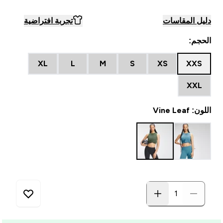
دليل المقاسات
تجربة افتراضية
الحجم:
XL
L
M
S
XS
XXS
XXL
اللون: Vine Leaf