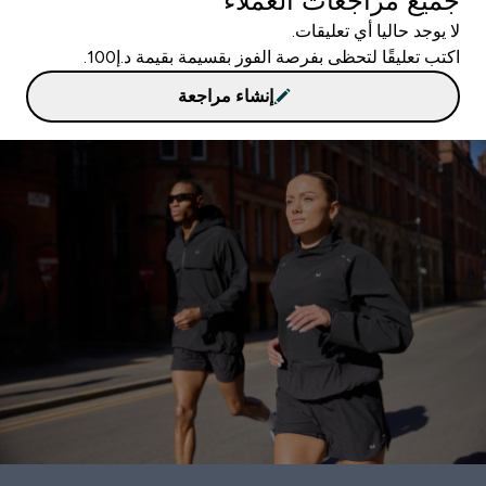
جميع مراجعات العملاء
لا يوجد حاليا أي تعليقات.
اكتب تعليقًا لتحظى بفرصة الفوز بقسيمة بقيمة د.إ100.
إنشاء مراجعة