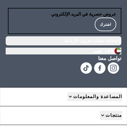
عروض حصرية في البريد الإلكتروني
اشترك
إعدادات ملفات تعريف الارتباط
AR |
تغيير
تواصل معنا
المساعدة والمعلومات
منتجات