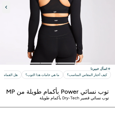
توب نسائي Power بأكمام طويلة من MP
توب نسائي قصير Dry-Tech بأكمام طويلة