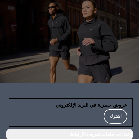
عروض حصرية في البريد الإلكتروني
اشترك
إعدادات ملفات تعريف الارتباط