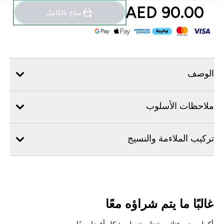
90.00 AED‎
مباع بالكامل
الوصف
ملاحظات الأسلوب
تركيب الملاءمة والنسيج
غالبًا ما يتم شراؤه معًا
أكمل مجموعتك بمنتجات تعمل بشكل أفضل معًا