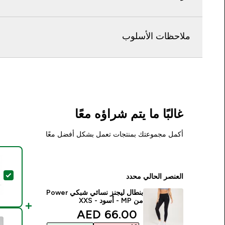
ملاحظات الأسلوب
غالبًا ما يتم شراؤه معًا
أكمل مجموعتك بمنتجات تعمل بشكل أفضل معًا
تحد
العنصر الحالي محدد
بنطال ليجنز نسائي شبكي Power
من MP - أسود - XXS
discounted price
66.00 AED‎