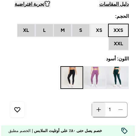
دليل المقاسات
تجربة افتراضية
الحجم:
XL
L
M
S
XS
XXS
XXL
اللون: أسود
خصم يصل حتى ٨٠٪ على أوتليت الملابس
| الخصم مطبق