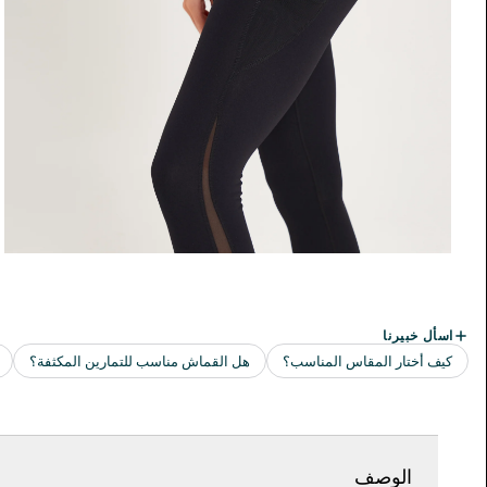
الوصف