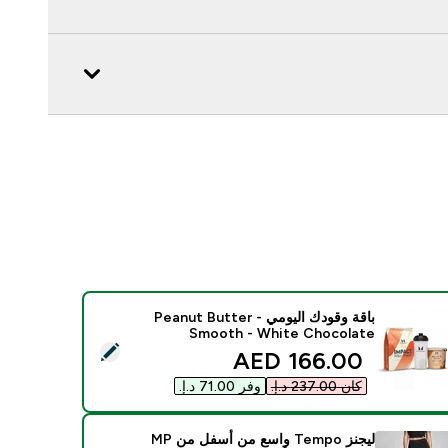
باقة وقودك اليومي - Peanut Butter
Smooth - White Chocolate
يد هذا المنتج - باقة وقودك اليومي - Peanut Butter Smooth - White Chocolate
discounted price
166.00 AED‎
كان ‏237.00 د.إ.‏‎
وفر ‏71.00 د.إ.‏‎
ليجنز Tempo واسع من أسفل من MP